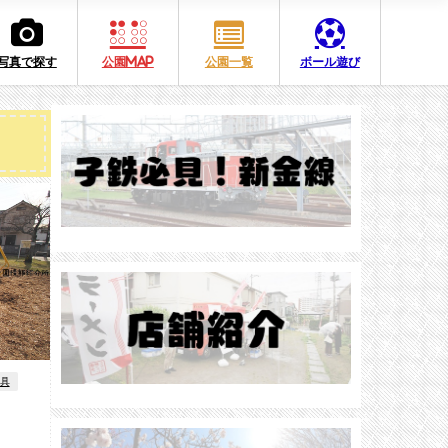
写真で探す
公園MAP
公園一覧
ボール遊び
具