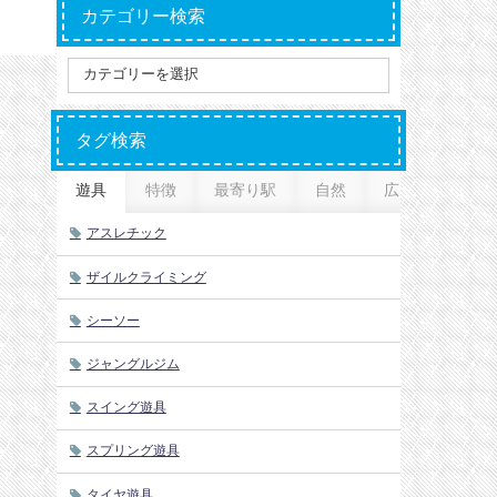
カテゴリー検索
タグ検索
遊具
特徴
最寄り駅
自然
広さ
アスレチック
ザイルクライミング
シーソー
ジャングルジム
スイング遊具
スプリング遊具
タイヤ遊具