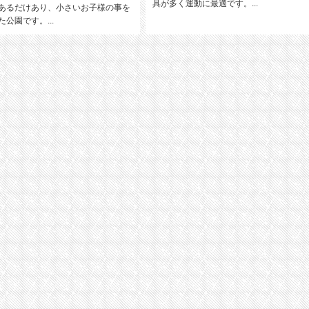
具が多く運動に最適です。...
あるだけあり、小さいお子様の事を
公園です。...