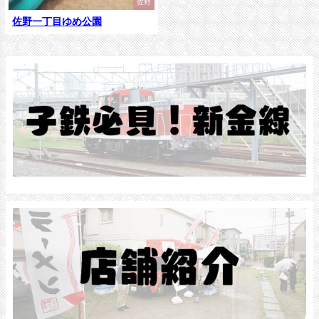
佐野
佐野一丁目ゆめ公園