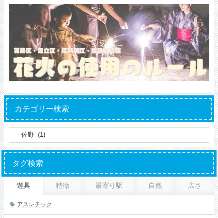
カテゴリー検索
タグ検索
遊具
特徴
最寄り駅
自然
広さ
アスレチック