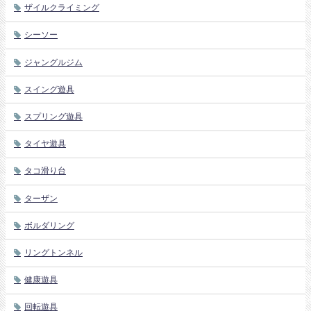
ザイルクライミング
シーソー
ジャングルジム
スイング遊具
スプリング遊具
タイヤ遊具
タコ滑り台
ターザン
ボルダリング
リングトンネル
健康遊具
回転遊具