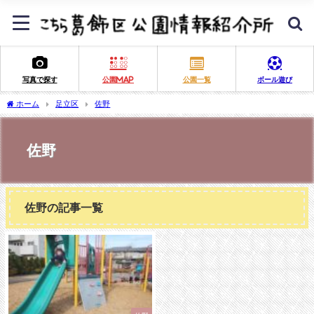
写真で探す
公園MAP
公園一覧
ボール遊び
ホーム
足立区
佐野
佐野
佐野の記事一覧