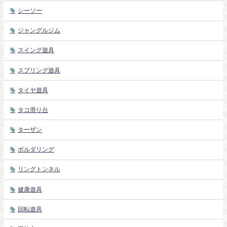
シーソー
ジャングルジム
スイング遊具
スプリング遊具
タイヤ遊具
タコ滑り台
ターザン
ボルダリング
リングトンネル
健康遊具
回転遊具