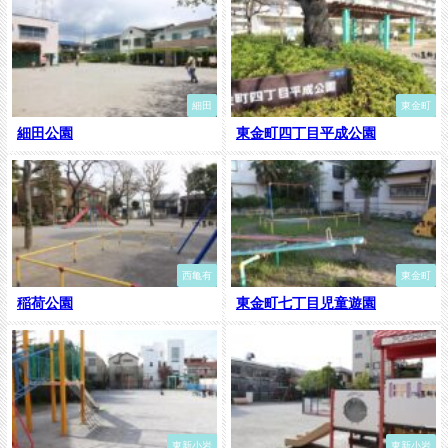
細田
東金町
細田公園
東金町四丁目平成公園
西亀有
東金町
稲荷公園
東金町七丁目児童遊園
東新小岩
東新小岩