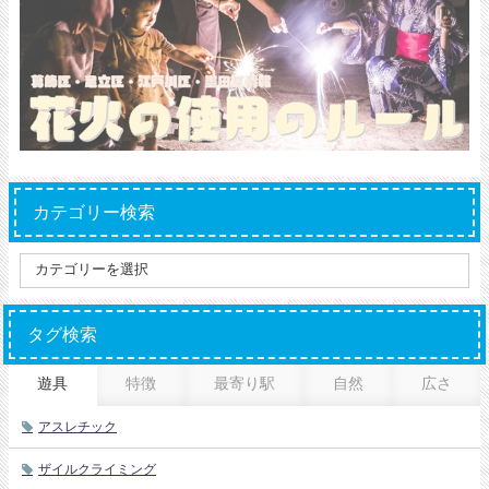
カテゴリー検索
タグ検索
遊具
特徴
最寄り駅
自然
広さ
アスレチック
ザイルクライミング