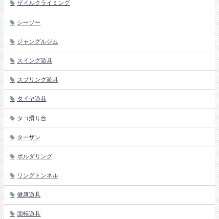
ザイルクライミング
シーソー
ジャングルジム
スイング遊具
スプリング遊具
タイヤ遊具
タコ滑り台
ターザン
ボルダリング
リングトンネル
健康遊具
回転遊具