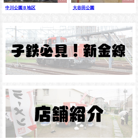
中川公園Ｂ地区
大谷田公園