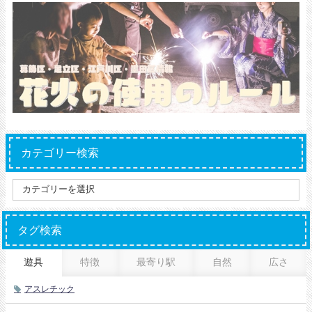
カテゴリー検索
タグ検索
遊具
特徴
最寄り駅
自然
広さ
アスレチック