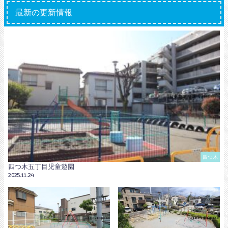
最新の更新情報
四つ木
四つ木五丁目児童遊園
2025.11.24