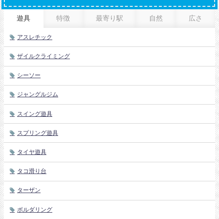
遊具
特徴
最寄り駅
自然
広さ
アスレチック
ザイルクライミング
シーソー
ジャングルジム
スイング遊具
スプリング遊具
タイヤ遊具
タコ滑り台
ターザン
ボルダリング