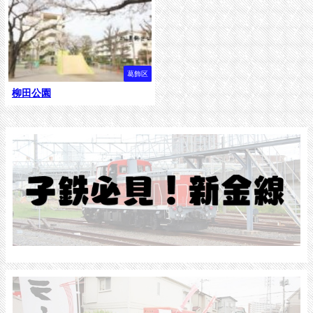
葛飾区
柳田公園