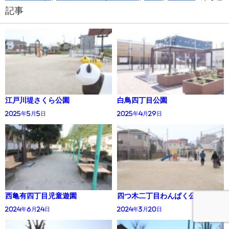
記事
江戸川堤さくら公園
白鳥四丁目公園
2025年5月5日
2025年4月29日
西亀有四丁目児童遊園
四つ木二丁目わんぱく公園
2024年6月24日
2024年3月20日