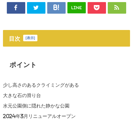
LINE
目次
[
表示
]
ポイント
少し高さのあるクライミングがある
大きな石の滑り台
水元公園側に隠れた静かな公園
2024年3月リニューアルオープン