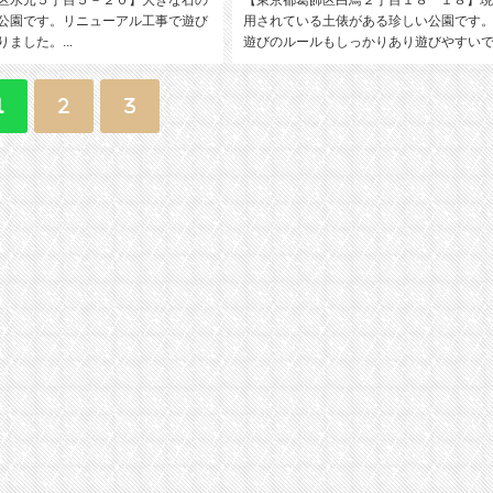
公園です。リニューアル工事で遊び
用されている土俵がある珍しい公園です
ました。...
遊びのルールもしっかりあり遊びやすいです
1
2
3