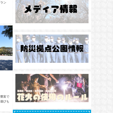
ブラン
が豊富で
ル遊びも