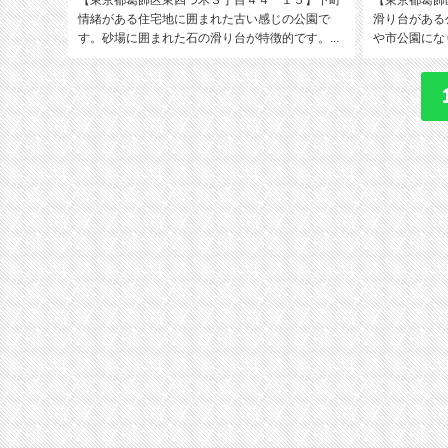
情緒がある住宅地に囲まれた古い感じの公園で
滑り台がある
す。砂場に囲まれた石の滑り台が特徴的です。...
や市公園になり