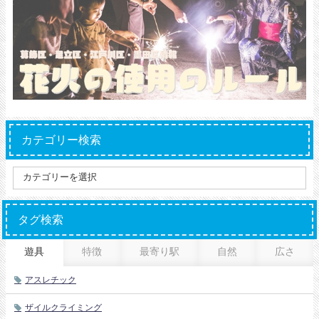
カテゴリー検索
タグ検索
遊具
特徴
最寄り駅
自然
広さ
アスレチック
ザイルクライミング