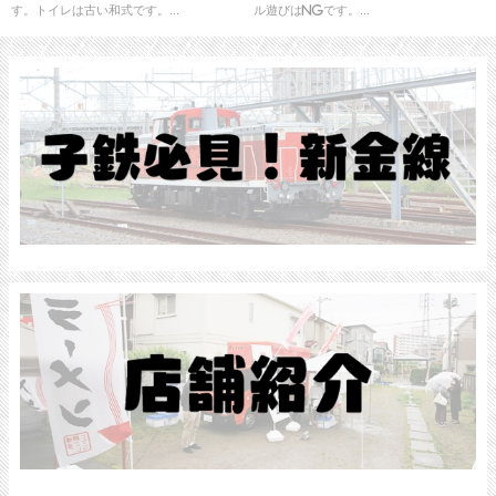
す。トイレは古い和式です。...
ル遊びはNGです。...