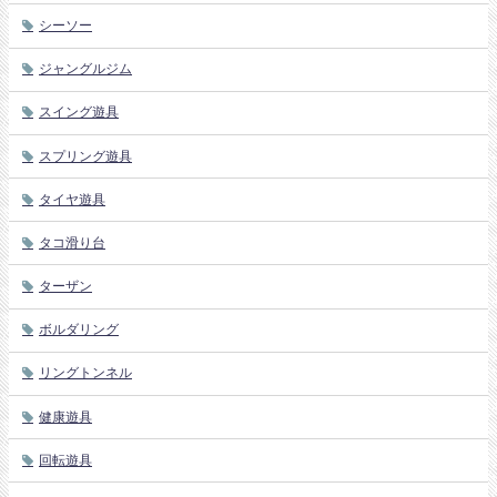
シーソー
ジャングルジム
スイング遊具
スプリング遊具
タイヤ遊具
タコ滑り台
ターザン
ボルダリング
リングトンネル
健康遊具
回転遊具