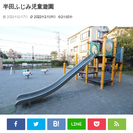
半田ふじみ児童遊園
2021年11月7日
2022年2月19日
2分15秒
LINE