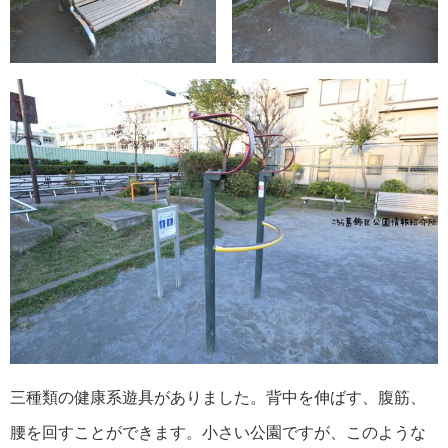
三種類の健康系遊具がありました。背中を伸ばす、腹筋、
腰を回すことができます。小さい公園ですが、このような