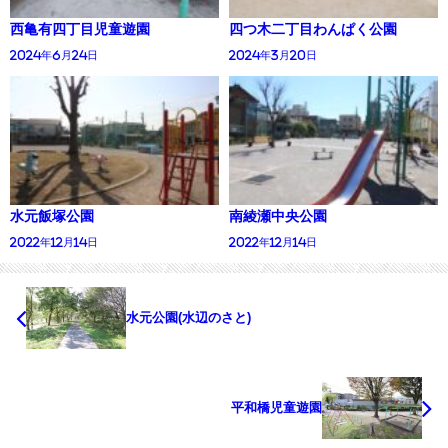
西亀有四丁目児童遊園
四つ木二丁目わんぱく公園
2024年6月24日
2024年3月20日
水元飯塚公園
南綾瀬中央公園
2022年12月14日
2022年12月14日
水元公園(水辺のさと)
平和橋児童遊園