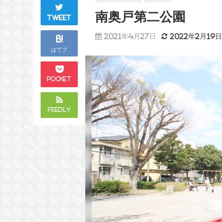
南奥戸第二公園
Tweet
2021年4月27日
2022年2月19
B!
はてブ
Pocket
Feedly