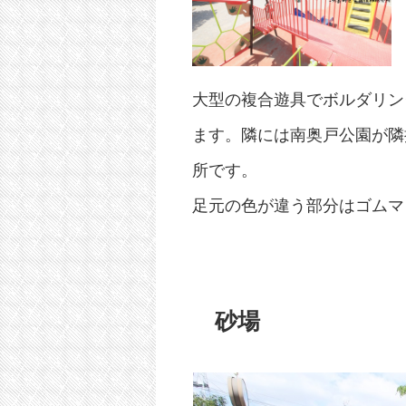
大型の複合遊具でボルダリン
ます。隣には南奥戸公園が隣
所です。
足元の色が違う部分はゴムマ
砂場