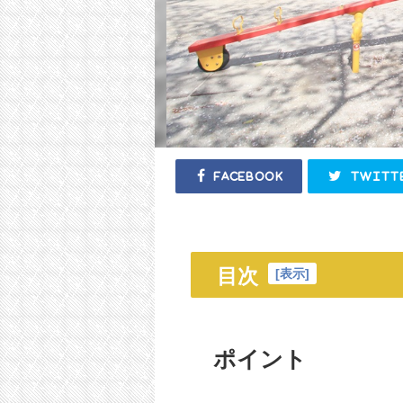
Facebook
Twitt
目次
[
表示
]
ポイント