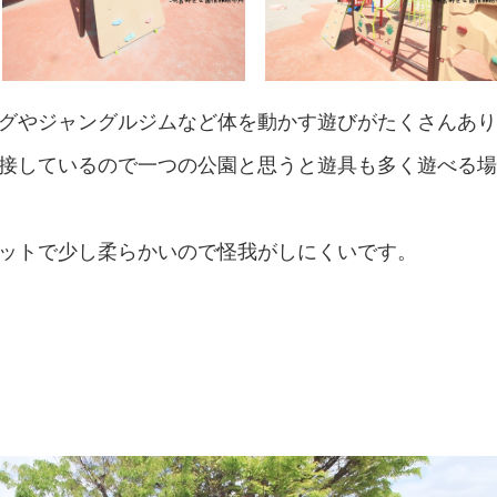
グやジャングルジムなど体を動かす遊びがたくさんあ
接しているので一つの公園と思うと遊具も多く遊べる
ットで少し柔らかいので怪我がしにくいです。