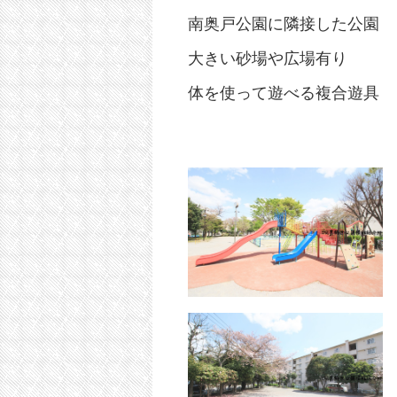
南奥戸公園に隣接した公園
大きい砂場や広場有り
体を使って遊べる複合遊具