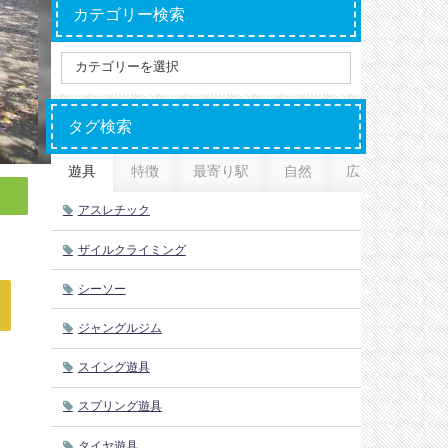
カテゴリー検索
タグ検索
遊具
特徴
最寄り駅
自然
広さ
アスレチック
ザイルクライミング
シーソー
ジャングルジム
スイング遊具
スプリング遊具
タイヤ遊具