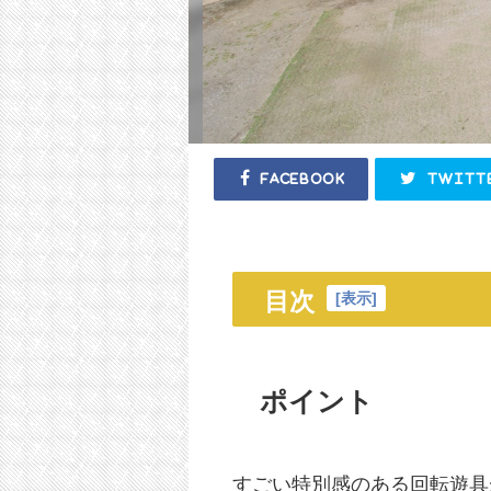
Facebook
Twitt
目次
[
表示
]
ポイント
すごい特別感のある回転遊具が