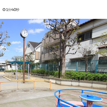
日
1分40秒