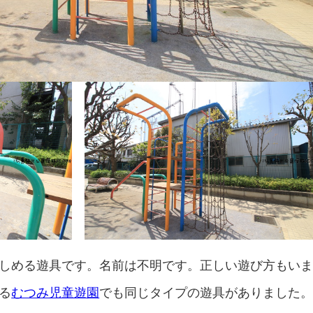
しめる遊具です。名前は不明です。正しい遊び方もい
る
むつみ児童遊園
でも同じタイプの遊具がありました