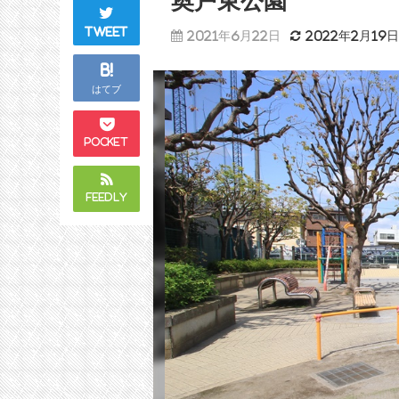
奥戸東公園
Tweet
2021年6月22日
2022年2月19
B!
はてブ
Pocket
Feedly