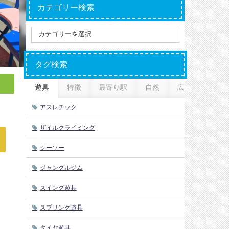
カテゴリー検索
タグ検索
遊具
特徴
最寄り駅
自然
広さ
アスレチック
ザイルクライミング
シーソー
ジャングルジム
スイング遊具
スプリング遊具
タイヤ遊具