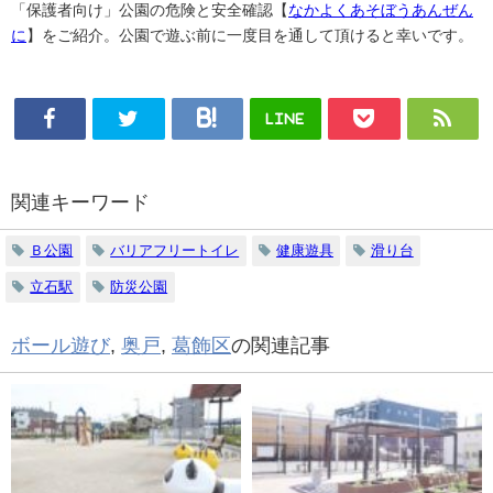
「保護者向け」公園の危険と安全確認【
なかよくあそぼうあんぜん
に
】をご紹介。公園で遊ぶ前に一度目を通して頂けると幸いです。
LINE
関連キーワード
Ｂ公園
バリアフリートイレ
健康遊具
滑り台
立石駅
防災公園
ボール遊び
,
奥戸
,
葛飾区
の関連記事