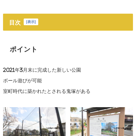
目次
[
表示
]
ポイント
2021年3月末に完成した新しい公園
ボール遊びが可能
室町時代に築かれたとされる鬼塚がある