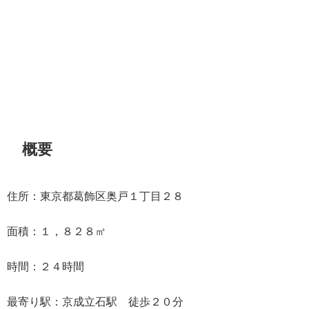
概要
住所：東京都葛飾区奥戸１丁目２８
面積：１，８２８㎡
時間：２４時間
最寄り駅：京成立石駅 徒歩２０分