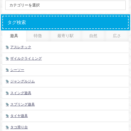
タグ検索
遊具
特徴
最寄り駅
自然
広さ
アスレチック
ザイルクライミング
シーソー
ジャングルジム
スイング遊具
スプリング遊具
タイヤ遊具
タコ滑り台