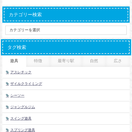
カテゴリー検索
タグ検索
遊具
特徴
最寄り駅
自然
広さ
アスレチック
ザイルクライミング
シーソー
ジャングルジム
スイング遊具
スプリング遊具