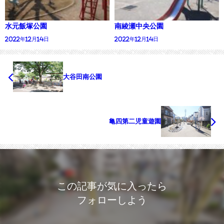
水元飯塚公園
南綾瀬中央公園
2022年12月14日
2022年12月14日
大谷田南公園
亀四第二児童遊園
この記事が気に入ったら
フォローしよう