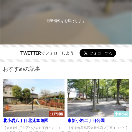
最新情報をお届けします
Twitterでフォローしよう
おすすめの記事
江戸川区
東新小岩
北小岩八丁目北児童遊園
東新小岩二丁目公園
【東京都江戸川区北小岩８丁目１３－１
【東京都葛飾区東新小岩２丁目１０ー１】