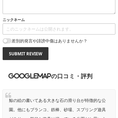
ニックネーム
差別的発言や誹謗中傷はありませんか？
SUBMIT REVIEW
GoogleMAPの口コミ・評判
鯨の絵の書いてある大きな石の滑り台が特徴的な公
園。他にもブランコ、鉄棒、砂場、スプリング遊具