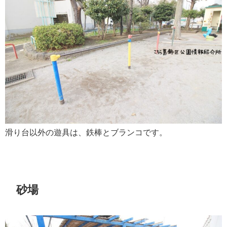
滑り台以外の遊具は、鉄棒とブランコです。
砂場