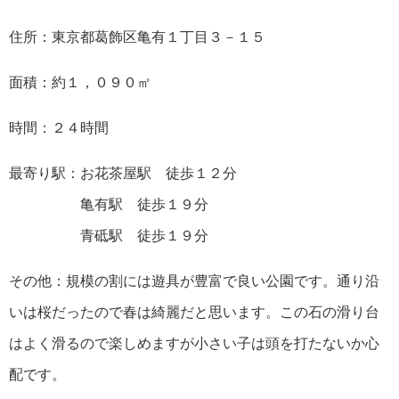
住所：東京都葛飾区亀有１丁目３－１５
面積：約１，０９０㎡
時間：２４時間
最寄り駅：お花茶屋駅 徒歩１２分
亀有駅 徒歩１９分
青砥駅 徒歩１９分
その他：規模の割には遊具が豊富で良い公園です。通り沿
いは桜だったので春は綺麗だと思います。この石の滑り台
はよく滑るので楽しめますが小さい子は頭を打たないか心
配です。