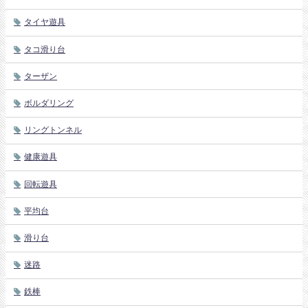
タイヤ遊具
タコ滑り台
ターザン
ボルダリング
リングトンネル
健康遊具
回転遊具
平均台
滑り台
迷路
鉄棒