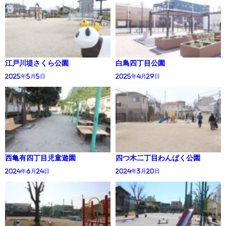
江戸川堤さくら公園
白鳥四丁目公園
2025年5月5日
2025年4月29日
西亀有四丁目児童遊園
四つ木二丁目わんぱく公園
2024年6月24日
2024年3月20日