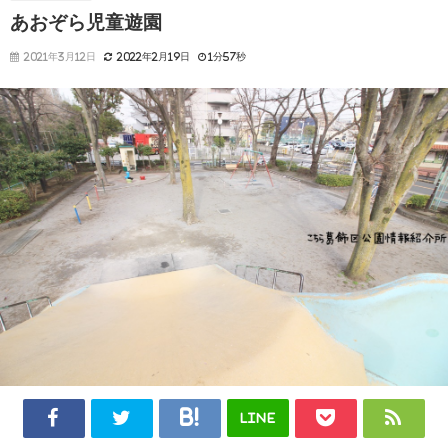
あおぞら児童遊園
2021年3月12日
2022年2月19日
1分57秒
LINE