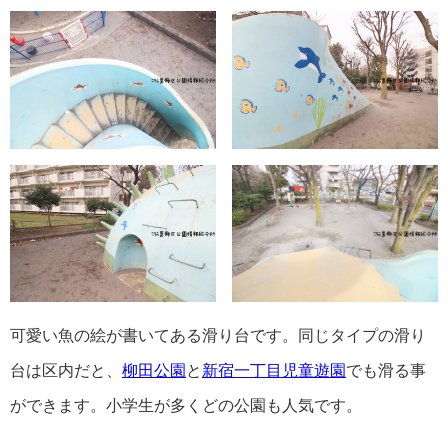
可愛い魚の絵が書いてある滑り台です。同じタイプの滑り
台は区内だと、
柳田公園
と
新宿一丁目児童遊園
でも滑る事
ができます。小学生が多くどの公園も人気です。