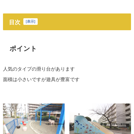
目次
[
表示
]
ポイント
人気のタイプの滑り台があります
面積は小さいですが遊具が豊富です