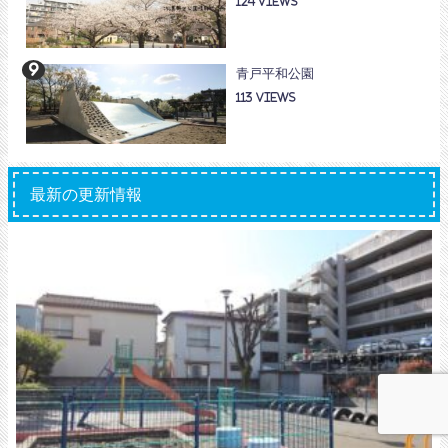
124
青戸平和公園
113
最新の更新情報