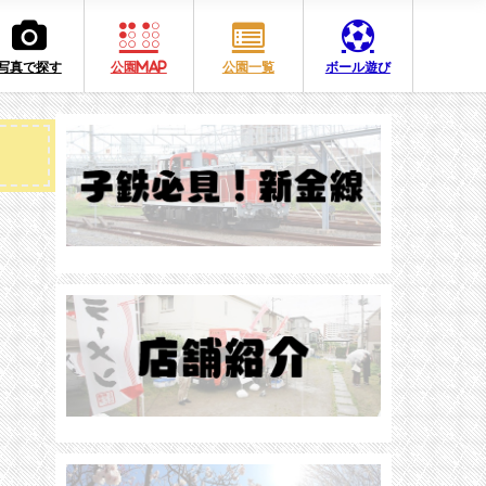
写真で探す
公園MAP
公園一覧
ボール遊び