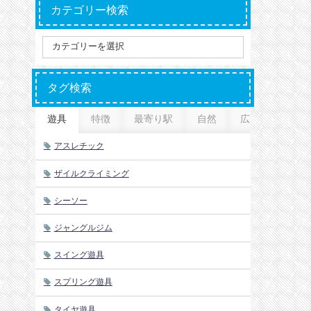
カテゴリー検索
タグ検索
遊具
特徴
最寄り駅
自然
広さ
アスレチック
ザイルクライミング
シーソー
ジャングルジム
スイング遊具
スプリング遊具
タイヤ遊具