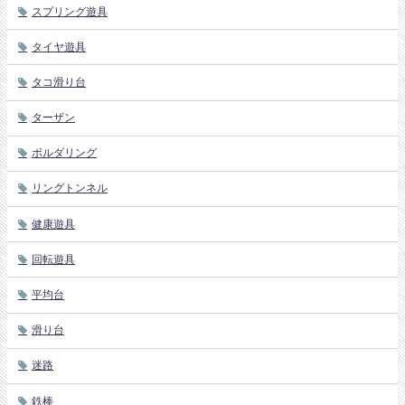
スプリング遊具
タイヤ遊具
タコ滑り台
ターザン
ボルダリング
リングトンネル
健康遊具
回転遊具
平均台
滑り台
迷路
鉄棒