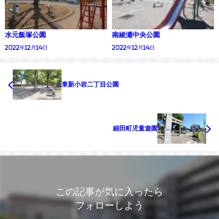
水元飯塚公園
南綾瀬中央公園
2022年12月14日
2022年12月14日
東新小岩二丁目公園
細田町児童遊園
この記事が気に入ったら
フォローしよう