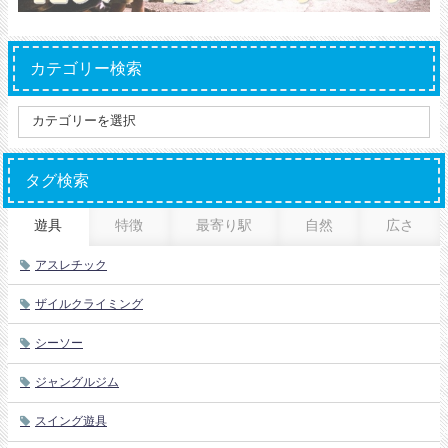
カテゴリー検索
タグ検索
遊具
特徴
最寄り駅
自然
広さ
アスレチック
ザイルクライミング
シーソー
ジャングルジム
スイング遊具