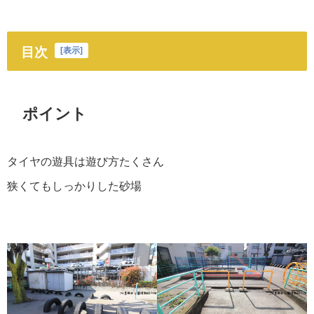
目次
[
表示
]
ポイント
タイヤの遊具は遊び方たくさん
狭くてもしっかりした砂場