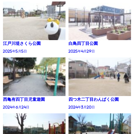
江戸川堤さくら公園
白鳥四丁目公園
2025年5月5日
2025年4月29日
西亀有四丁目児童遊園
四つ木二丁目わんぱく公園
2024年6月24日
2024年3月20日