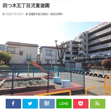
四つ木五丁目児童遊園
2021年9月12日
2025年11月24日
2分19秒
LINE