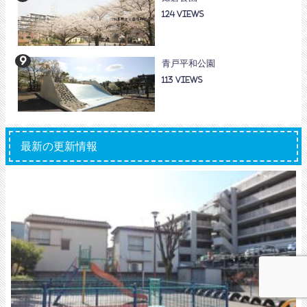
124
青戸平和公園
113
最新の更新情報