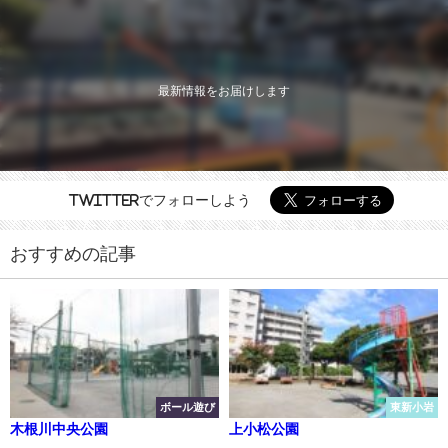
最新情報をお届けします
Twitterでフォローしよう
おすすめの記事
ボール遊び
東新小岩
木根川中央公園
上小松公園