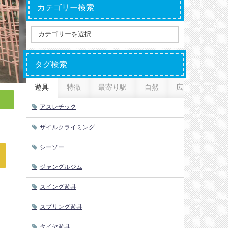
カテゴリー検索
タグ検索
遊具
特徴
最寄り駅
自然
広さ
アスレチック
ザイルクライミング
シーソー
ジャングルジム
スイング遊具
スプリング遊具
タイヤ遊具