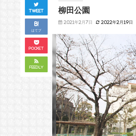
柳田公園
Tweet
2021年2月7日
2022年2月19日
B!
はてブ
Pocket
Feedly