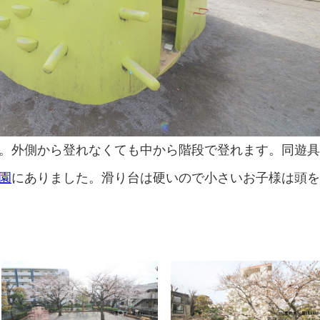
。外側から登れなくても中から階段で登れます。同遊
園
にありました。滑り台は硬いので小さいお子様は頭