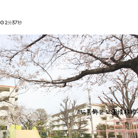
2分37秒