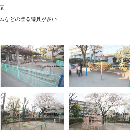
園
ムなどの登る遊具が多い