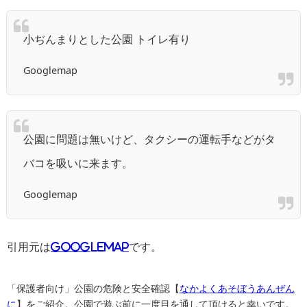
小ぢんまりとした公園 トイレ有り
Googlemap
公園に問題は無いけど、タクシーの運転手などがタ
バコを吸いに来ます。
Googlemap
引用元は
GoogleMAP
です。
「保護者向け」公園の危険と安全確認【
なかよくあそぼうあんぜん
に
】をご紹介。公園で遊ぶ前に一度目を通して頂けると幸いです。