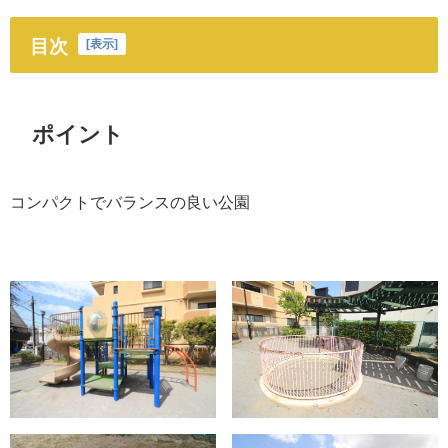
目次
[
表示
]
ポイント
コンパクトでバランスの良い公園