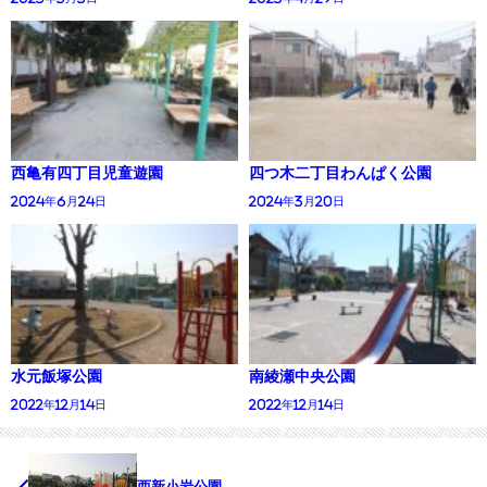
西亀有四丁目児童遊園
四つ木二丁目わんぱく公園
2024年6月24日
2024年3月20日
水元飯塚公園
南綾瀬中央公園
2022年12月14日
2022年12月14日
西新小岩公園