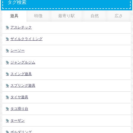
タグ検索
遊具
特徴
最寄り駅
自然
広さ
アスレチック
ザイルクライミング
シーソー
ジャングルジム
スイング遊具
スプリング遊具
タイヤ遊具
タコ滑り台
ターザン
ボルダリング