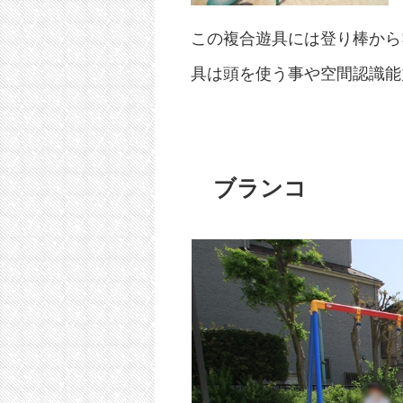
この複合遊具には登り棒から
具は頭を使う事や空間認識能
ブランコ