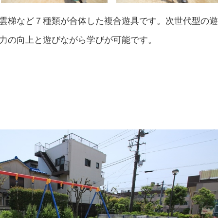
雲梯など７種類が合体した複合遊具です。次世代型の
力の向上と遊びながら学びが可能です。