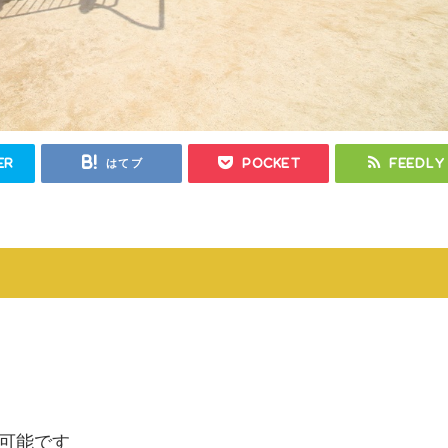
er
はてブ
Pocket
Feedly
可能です