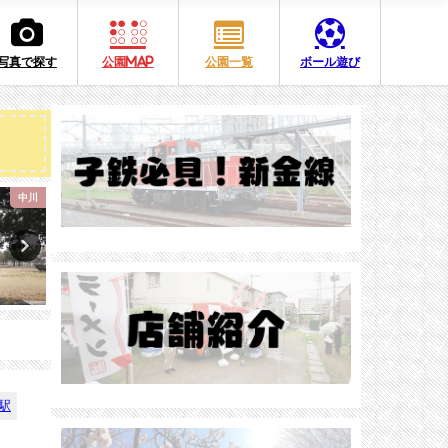
写真で探す
公園MAP
公園一覧
ボール遊び
堀切
ボール遊び
駅