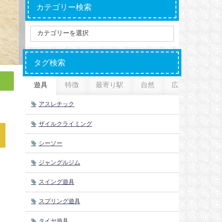
カテゴリー検索
タグ検索
遊具
特徴
最寄り駅
自然
広さ
アスレチック
ザイルクライミング
シーソー
ジャングルジム
スイング遊具
スプリング遊具
タイヤ遊具