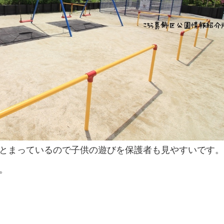
とまっているので子供の遊びを保護者も見やすいです
。