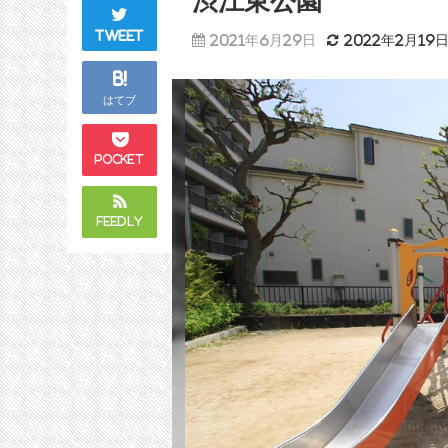
渋江東公園
Tweet
2021年6月29日
2022年2月19
B!
はてブ
Pocket
Feedly