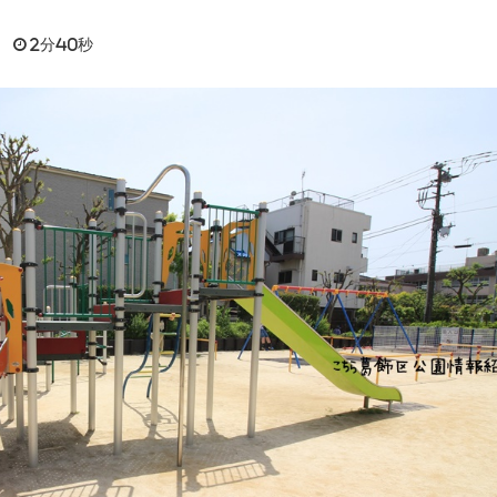
日
2分40秒