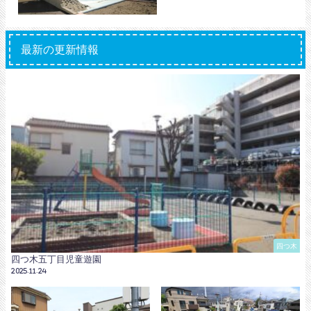
最新の更新情報
四つ木
四つ木五丁目児童遊園
2025.11.24