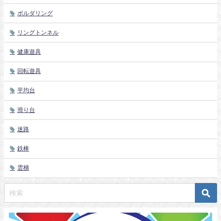
ボルダリング
リングトンネル
健康遊具
回転遊具
平均台
滑り台
迷路
鉄棒
雲梯