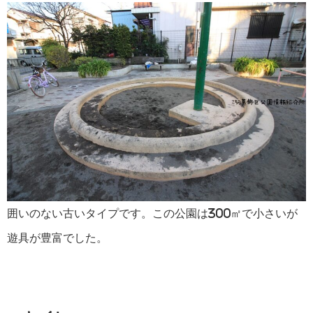
囲いのない古いタイプです。この公園は300㎡で小さいが
遊具が豊富でした。