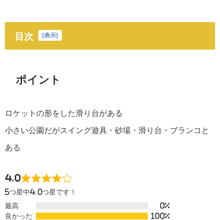
目次
[
表示
]
ポイント
ロケットの形をした滑り台がある
小さい公園だがスイング遊具・砂場・滑り台・ブランコと
ある
4.0
5つ星中4.0つ星です！
最高
0%
良かった
100%