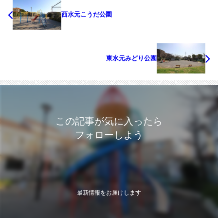
西水元こうだ公園
東水元みどり公園
この記事が気に入ったら
フォローしよう
最新情報をお届けします