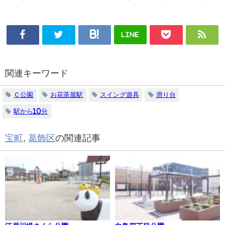
LINE
関連キーワード
Ｃ公園
お花茶屋駅
スイング遊具
滑り台
駅から10分
宝町
,
葛飾区
の関連記事