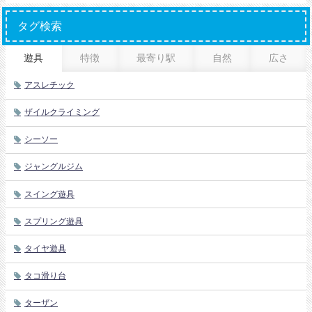
タグ検索
遊具
特徴
最寄り駅
自然
広さ
アスレチック
ザイルクライミング
シーソー
ジャングルジム
スイング遊具
スプリング遊具
タイヤ遊具
タコ滑り台
ターザン