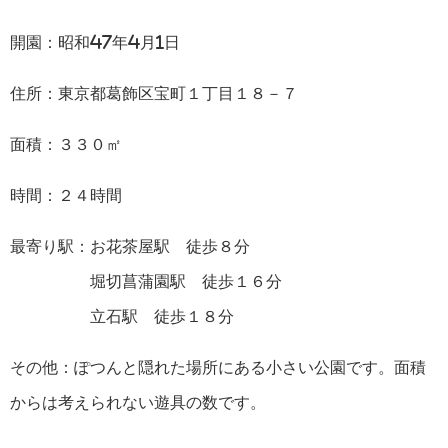
開園：昭和47年4月1日
住所：東京都葛飾区宝町１丁目１８－７
面積：３３０㎡
時間：２４時間
最寄り駅：お花茶屋駅 徒歩８分
堀切菖蒲園駅 徒歩１６分
立石駅 徒歩１８分
その他：ぽつんと隠れた場所にある小さい公園です。面積
からは考えられない遊具の数です。