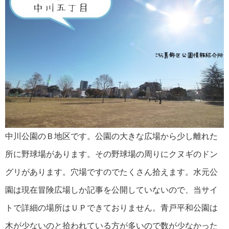
中川公園のＢ地区です。公園の大きな広場から少し離れた
所に野球場があります。その野球場の周りにクヌギのドン
グリがあります。穴場ですのでたくさん拾えます。水元公
園は現在冒険広場しか記事を公開していないので、当サイ
トで詳細の場所はＵＰできておりません。青戸平和公園は
木が少ないのと拾われている方が多いので数が少なかった