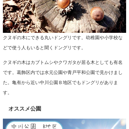
クヌギの木にできる丸いドングリです。幼稚園や小学校な
どで使う人もいると聞くドングリです。
クヌギの木はカブトムシやクワガタが居る木としても有名
です。葛飾区内では水元公園や青戸平和公園で見かけまし
た。亀有から近い中川公園Ｂ地区でもドングリがありま
す。
オススメ公園