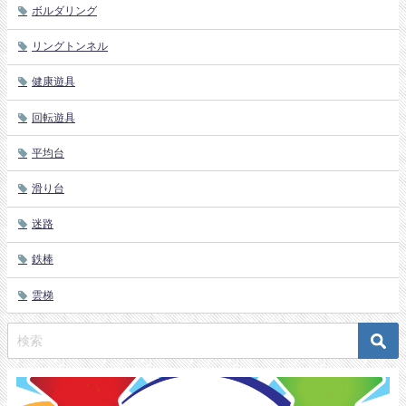
ボルダリング
リングトンネル
健康遊具
回転遊具
平均台
滑り台
迷路
鉄棒
雲梯