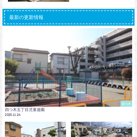
最新の更新情報
四つ木
四つ木五丁目児童遊園
2025.11.24