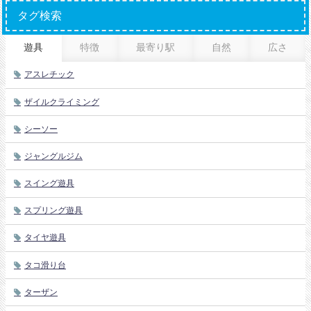
タグ検索
遊具
特徴
最寄り駅
自然
広さ
アスレチック
ザイルクライミング
シーソー
ジャングルジム
スイング遊具
スプリング遊具
タイヤ遊具
タコ滑り台
ターザン