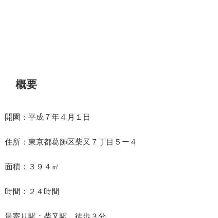
概要
開園：平成７年４月１日
住所：東京都葛飾区柴又７丁目５ー４
面積：３９４㎡
時間：２４時間
最寄り駅：柴又駅 徒歩３分