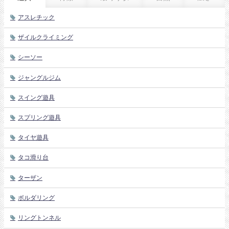
アスレチック
ザイルクライミング
シーソー
ジャングルジム
スイング遊具
スプリング遊具
タイヤ遊具
タコ滑り台
ターザン
ボルダリング
リングトンネル