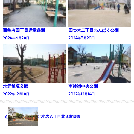
西亀有四丁目児童遊園
四つ木二丁目わんぱく公園
2024年6月24日
2024年3月20日
水元飯塚公園
南綾瀬中央公園
2022年12月14日
2022年12月14日
北小岩八丁目北児童遊園