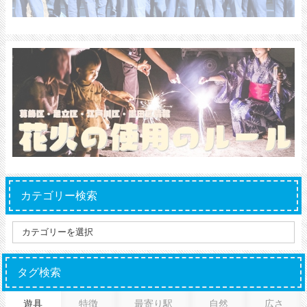
カテゴリー検索
タグ検索
遊具
特徴
最寄り駅
自然
広さ