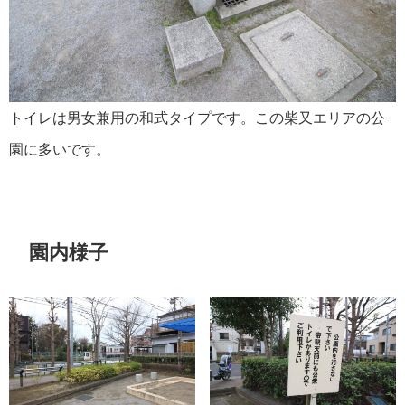
トイレは男女兼用の和式タイプです。この柴又エリアの公
園に多いです。
園内様子