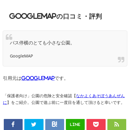
GoogleMAPの口コミ・評判
バス停横のとても小さな公園。
GoogleMAP
引用元は
GoogleMAP
です。
「保護者向け」公園の危険と安全確認【
なかよくあそぼうあんぜん
に
】をご紹介。公園で遊ぶ前に一度目を通して頂けると幸いです。
LINE