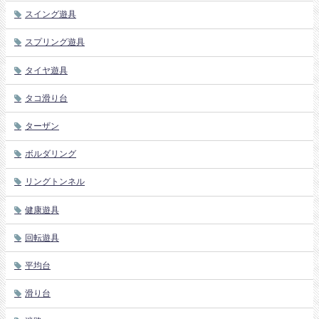
スイング遊具
スプリング遊具
タイヤ遊具
タコ滑り台
ターザン
ボルダリング
リングトンネル
健康遊具
回転遊具
平均台
滑り台