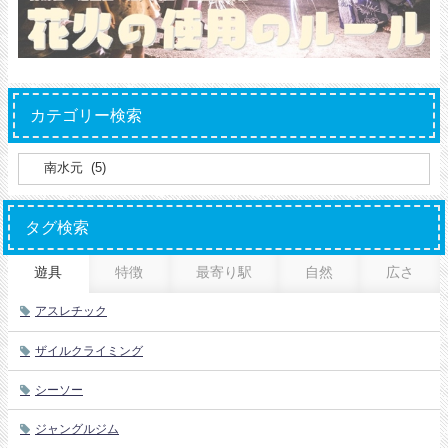
カテゴリー検索
タグ検索
遊具
特徴
最寄り駅
自然
広さ
アスレチック
ザイルクライミング
シーソー
ジャングルジム