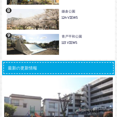
鎌倉公園
124
青戸平和公園
113
最新の更新情報