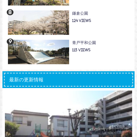
鎌倉公園
124
青戸平和公園
113
最新の更新情報