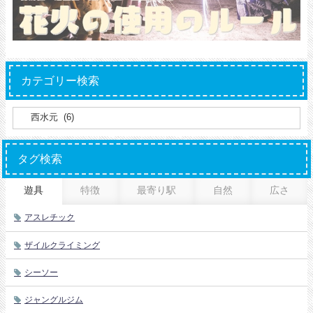
カテゴリー検索
タグ検索
遊具
特徴
最寄り駅
自然
広さ
アスレチック
ザイルクライミング
シーソー
ジャングルジム