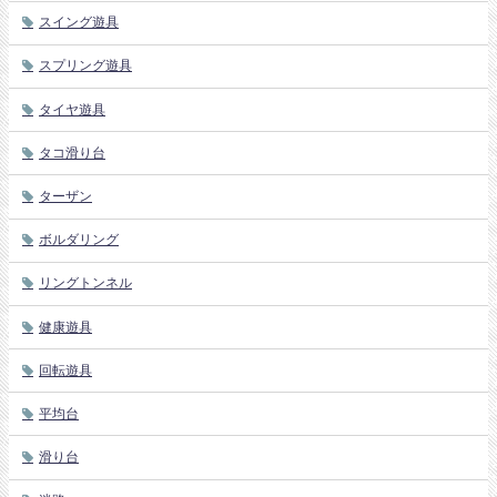
スイング遊具
スプリング遊具
タイヤ遊具
タコ滑り台
ターザン
ボルダリング
リングトンネル
健康遊具
回転遊具
平均台
滑り台