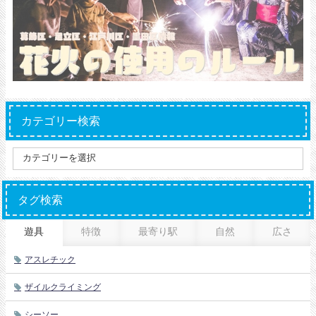
カテゴリー検索
タグ検索
遊具
特徴
最寄り駅
自然
広さ
アスレチック
ザイルクライミング
シーソー