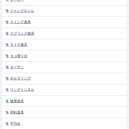
ジャングルジム
スイング遊具
スプリング遊具
タイヤ遊具
タコ滑り台
ターザン
ボルダリング
リングトンネル
健康遊具
回転遊具
平均台