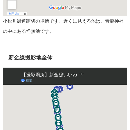
小松川街道踏切の場所です。近くに見える池は、青龍神社
の中にある怪無池です。
新金線撮影地全体