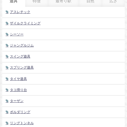
遊具
特徴
最寄り駅
自然
広さ
アスレチック
ザイルクライミング
シーソー
ジャングルジム
スイング遊具
スプリング遊具
タイヤ遊具
タコ滑り台
ターザン
ボルダリング
リングトンネル