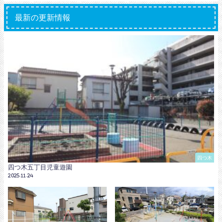
最新の更新情報
四つ木
四つ木五丁目児童遊園
2025.11.24