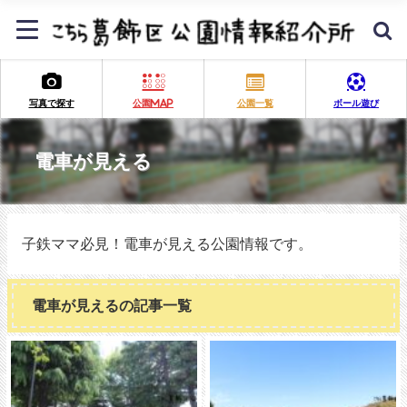
写真で探す
公園MAP
公園一覧
ボール遊び
電車が見える
子鉄ママ必見！電車が見える公園情報です。
電車が見えるの記事一覧