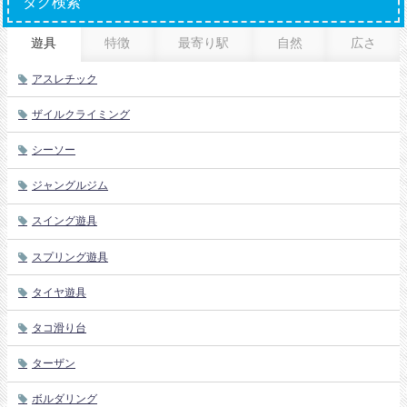
タグ検索
遊具
特徴
最寄り駅
自然
広さ
アスレチック
ザイルクライミング
シーソー
ジャングルジム
スイング遊具
スプリング遊具
タイヤ遊具
タコ滑り台
ターザン
ボルダリング