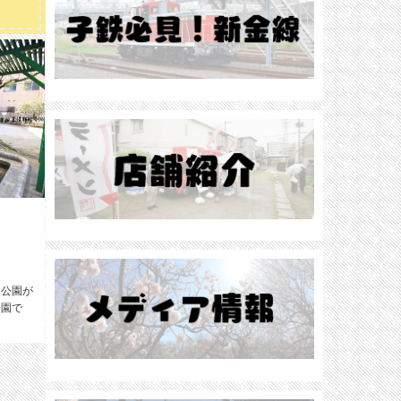
る公園が
公園で