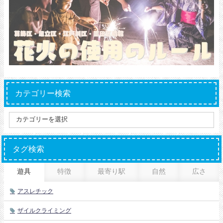
カテゴリー検索
タグ検索
遊具
特徴
最寄り駅
自然
広さ
アスレチック
ザイルクライミング