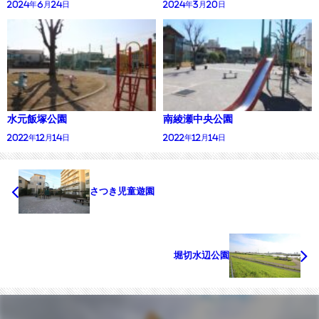
2024年6月24日
2024年3月20日
水元飯塚公園
南綾瀬中央公園
2022年12月14日
2022年12月14日
さつき児童遊園
堀切水辺公園