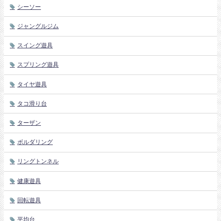
シーソー
ジャングルジム
スイング遊具
スプリング遊具
タイヤ遊具
タコ滑り台
ターザン
ボルダリング
リングトンネル
健康遊具
回転遊具
平均台