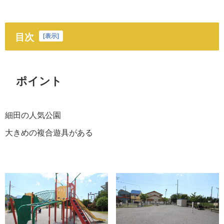
目次
[
表示
]
ポイント
細田の人気公園
大きめの複合遊具がある