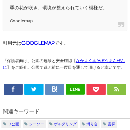
季の花が咲き、環境が整えられていく模様だ。
Googlemap
引用元は
GoogleMAP
です。
「保護者向け」公園の危険と安全確認【
なかよくあそぼうあんぜん
に
】をご紹介。公園で遊ぶ前に一度目を通して頂けると幸いです。
LINE
関連キーワード
Ｃ公園
シーソー
ボルダリング
滑り台
雲梯