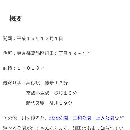
概要
開園：平成１９年１２月１日
住所：東京都葛飾区細田３丁目１９－１１
面積：１，０１９㎡
最寄り駅：高砂駅 徒歩１３分
京成小岩駅 徒歩１９分
新柴又駅 徒歩１９分
その他：川を渡ると、
北沼公園
・
三和公園
・
上入公園
など
遊べる公園がたくさんあります。細田はあまり知られてい