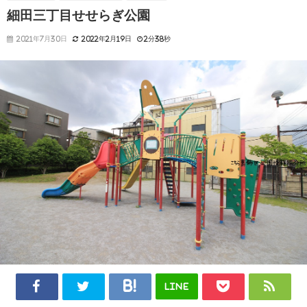
細田三丁目せせらぎ公園
2021年7月30日
2022年2月19日
2分38秒
LINE