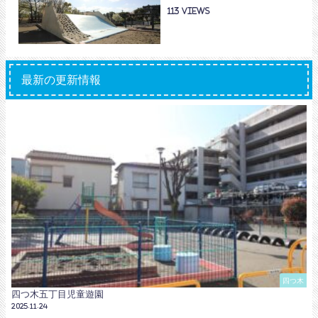
113
最新の更新情報
四つ木
四つ木五丁目児童遊園
2025.11.24