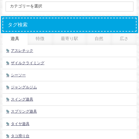
タグ検索
遊具
特徴
最寄り駅
自然
広さ
アスレチック
ザイルクライミング
シーソー
ジャングルジム
スイング遊具
スプリング遊具
タイヤ遊具
タコ滑り台