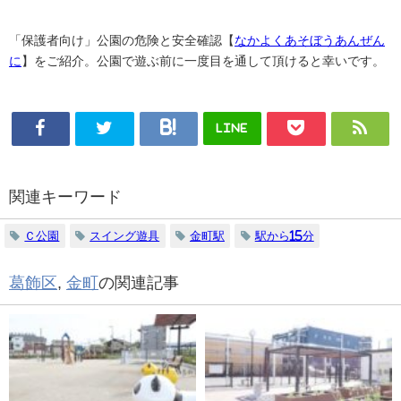
「保護者向け」公園の危険と安全確認【
なかよくあそぼうあんぜん
に
】をご紹介。公園で遊ぶ前に一度目を通して頂けると幸いです。
LINE
関連キーワード
Ｃ公園
スイング遊具
金町駅
駅から15分
葛飾区
,
金町
の関連記事