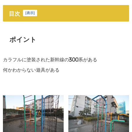
目次
[
表示
]
ポイント
カラフルに塗装された新幹線の300系がある
何かわからない遊具がある