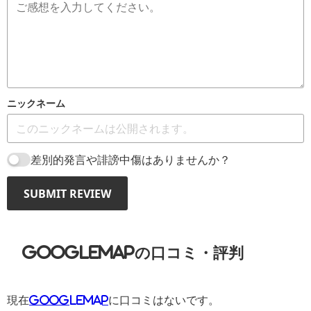
ニックネーム
差別的発言や誹謗中傷はありませんか？
SUBMIT REVIEW
GoogleMAPの口コミ・評判
現在
GoogleMAP
に口コミはないです。