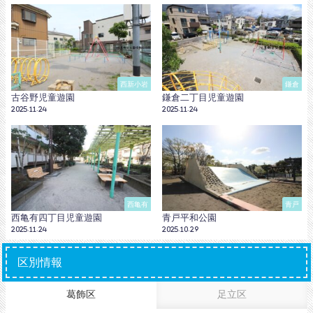
西新小岩
鎌倉
古谷野児童遊園
鎌倉二丁目児童遊園
2025.11.24
2025.11.24
西亀有
青戸
西亀有四丁目児童遊園
青戸平和公園
2025.11.24
2025.10.29
区別情報
葛飾区
足立区