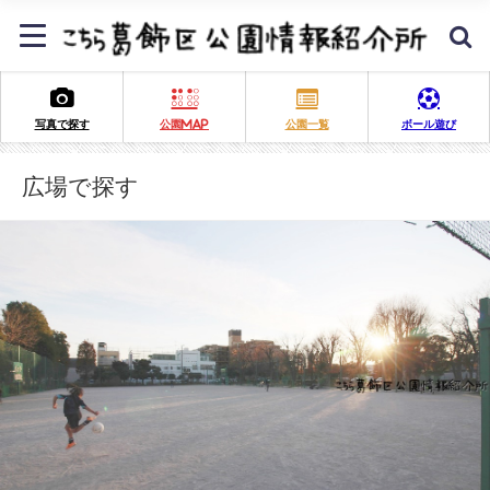
写真で探す
公園MAP
公園一覧
ボール遊び
広場で探す