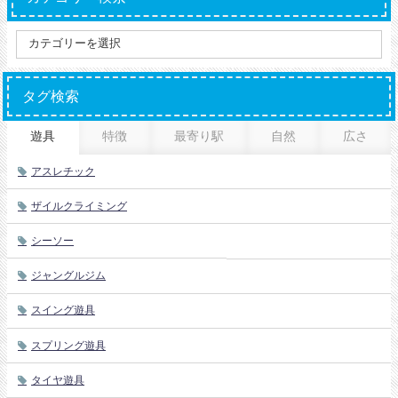
タグ検索
遊具
特徴
最寄り駅
自然
広さ
アスレチック
ザイルクライミング
シーソー
ジャングルジム
スイング遊具
スプリング遊具
タイヤ遊具